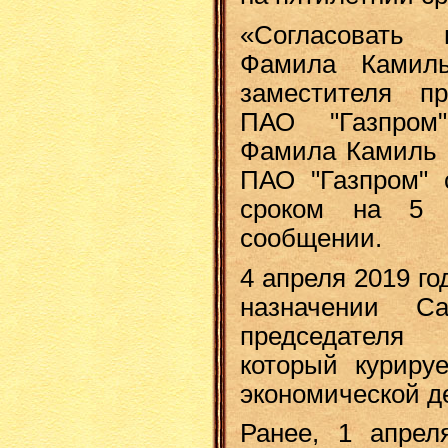
«Согласовать 
Фамила Камил
заместителя пр
ПАО "Газпром
Фамила Камиль 
ПАО "Газпром" 
сроком на 5 
сообщении.
4 апреля 2019 г
назначении Са
председателя 
который куриру
экономической д
Ранее, 1 апрел