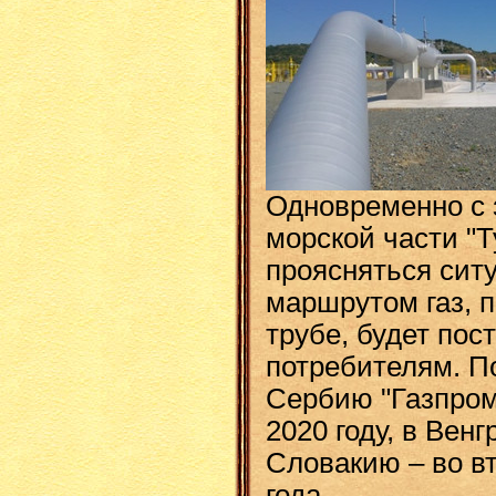
Одновременно с 
морской части "Т
проясняться ситу
маршрутом газ, 
трубе, будет пос
потребителям. П
Сербию "Газпром
2020 году, в Венг
Словакию – во в
года.