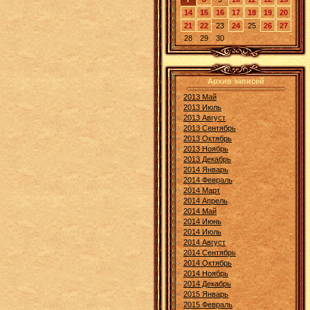
14
15
16
17
18
19
20
21
22
23
24
25
26
27
28
29
30
Архив записей
2013 Май
2013 Июль
2013 Август
2013 Сентябрь
2013 Октябрь
2013 Ноябрь
2013 Декабрь
2014 Январь
2014 Февраль
2014 Март
2014 Апрель
2014 Май
2014 Июнь
2014 Июль
2014 Август
2014 Сентябрь
2014 Октябрь
2014 Ноябрь
2014 Декабрь
2015 Январь
2015 Февраль