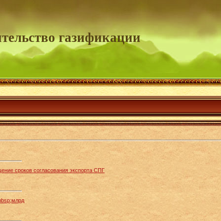
тельство газификации
ение сроков согласования экспорта СПГ
nbsp;млрд