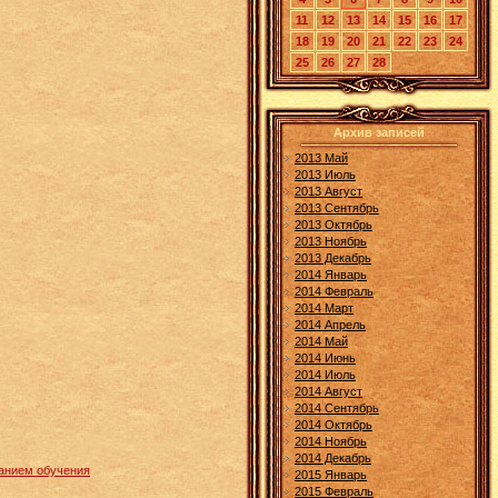
11
12
13
14
15
16
17
18
19
20
21
22
23
24
25
26
27
28
Архив записей
2013 Май
2013 Июль
2013 Август
2013 Сентябрь
2013 Октябрь
2013 Ноябрь
2013 Декабрь
2014 Январь
2014 Февраль
2014 Март
2014 Апрель
2014 Май
2014 Июнь
2014 Июль
2014 Август
2014 Сентябрь
2014 Октябрь
2014 Ноябрь
2014 Декабрь
чанием обучения
2015 Январь
2015 Февраль