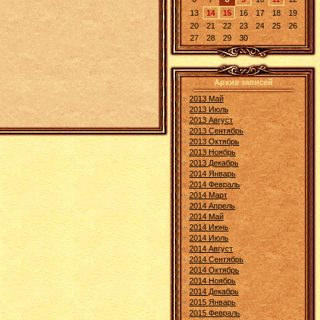
13
14
15
16
17
18
19
20
21
22
23
24
25
26
27
28
29
30
Архив записей
2013 Май
2013 Июль
2013 Август
2013 Сентябрь
2013 Октябрь
2013 Ноябрь
2013 Декабрь
2014 Январь
2014 Февраль
2014 Март
2014 Апрель
2014 Май
2014 Июнь
2014 Июль
2014 Август
2014 Сентябрь
2014 Октябрь
2014 Ноябрь
2014 Декабрь
2015 Январь
2015 Февраль