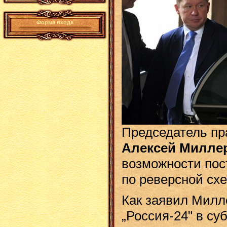
Форма входа
Председатель пр
Алексей Милле
возможности пос
по реверсной сх
Как заявил Милл
„Россия-24" в су