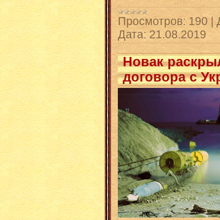
Просмотров:
190
|
Дата:
21.08.2019
Новак раскрыл
договора с Ук