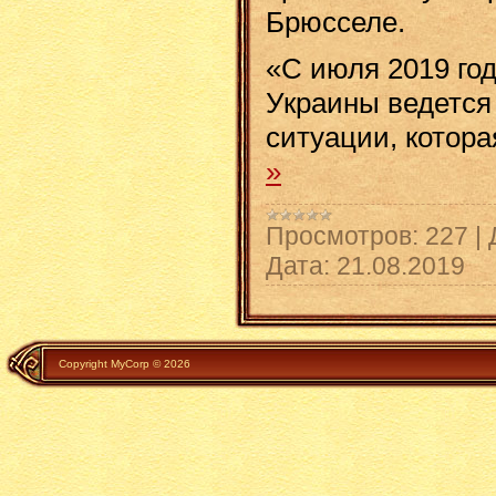
Брюсселе.
«С июля 2019 го
Украины ведется
ситуации, котор
»
Просмотров:
227
|
Дата:
21.08.2019
Copyright MyCorp © 2026