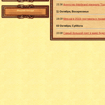
15:36
Агентство Interbrand признало "
Форма входа
11 Октября, Воскресенье
18:09
Metcoal в 2010г поставила в Украи
03 Октября, Суббота
10:08
Самый большой порт в мире будет