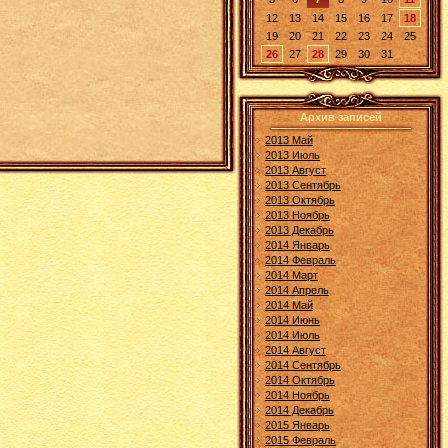
12
13
14
15
16
17
18
19
20
21
22
23
24
25
26
27
28
29
30
31
Архив записей
2013 Май
2013 Июль
2013 Август
2013 Сентябрь
2013 Октябрь
2013 Ноябрь
2013 Декабрь
2014 Январь
2014 Февраль
2014 Март
2014 Апрель
2014 Май
2014 Июнь
2014 Июль
2014 Август
2014 Сентябрь
2014 Октябрь
2014 Ноябрь
2014 Декабрь
2015 Январь
2015 Февраль