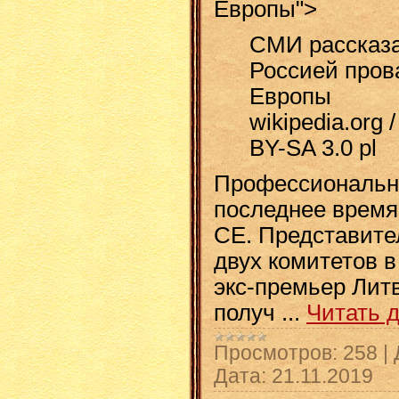
Европы">
СМИ рассказа
Россией пров
Европы
wikipedia.org 
BY-SA 3.0 pl
Профессиональн
последнее время
СЕ. Представите
двух комитетов в
экс-премьер Лит
получ
...
Читать 
Просмотров:
258
|
Дата:
21.11.2019