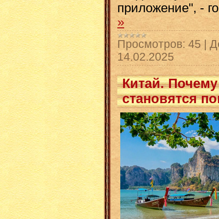
приложение", - г
»
Просмотров:
45
|
Д
14.02.2025
Китай. Почем
становятся п