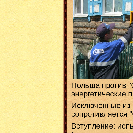
Польша против "С
энергетические 
Исключенные из 
сопротивляется 
Вступление: исп