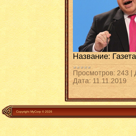
Название: Газета
Просмотров:
243
|
Дата:
11.11.2019
Copyright MyCorp © 2026