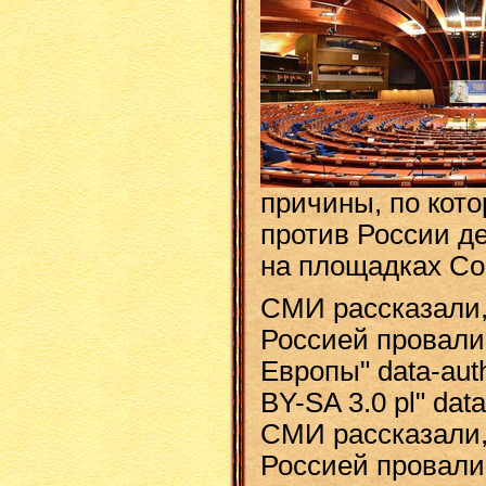
причины, по ко
против России д
на площадках Со
СМИ рассказали,
Россией провали
Европы" data-aut
BY-SA 3.0 pl" dat
СМИ рассказали,
Россией провали