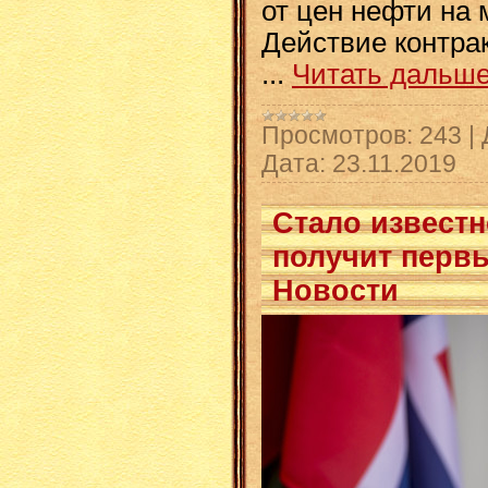
от цен нефти на
Действие контрак
...
Читать дальше
Просмотров:
243
|
Дата:
23.11.2019
Стало известн
получит первы
Новости