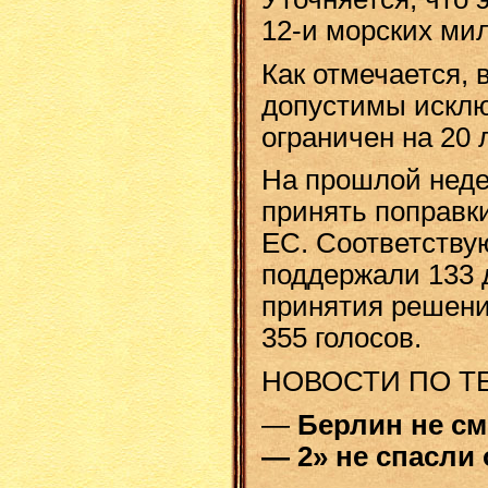
12-и морских мил
Как отмечается, 
допустимы исклю
ограничен на 20 л
На прошлой неде
принять поправки
ЕС. Соответству
поддержали 133 д
принятия решени
355 голосов.
НОВОСТИ ПО Т
—
Берлин не см
— 2» не спасли