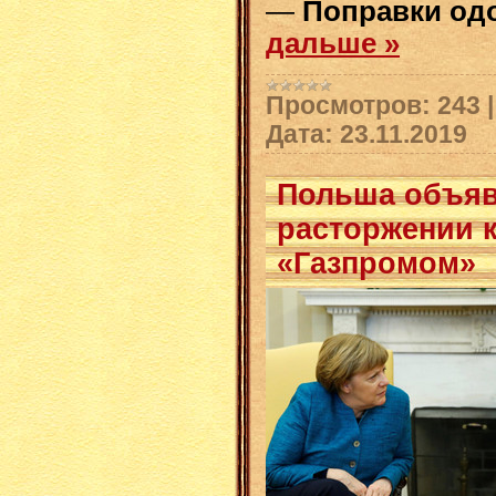
—
Поправки од
дальше »
Просмотров:
243
Дата:
23.11.2019
Польша объяв
расторжении к
«Газпромом»