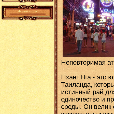
Форма входа
Неповторимая ат
Пханг Нга - это 
Таиланда, котор
истинный рай для
одиночество и п
среды. Он велик
замечательными 