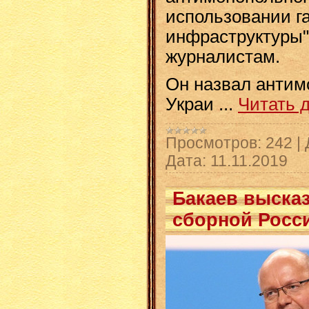
использовании г
инфраструктуры",
журналистам.
Он назвал антим
Украи
...
Читать 
Просмотров:
242
|
Дата:
11.11.2019
Бакаев выска
сборной Росс