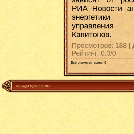
РИА Новости ан
энергетики 
управления 
Капитонов.
Просмотров
: 188 |
Рейтинг
:
0.0
/
0
Всего комментариев
:
0
Copyright MyCorp © 2026