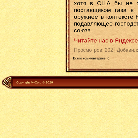
хотя в США бы не о
поставщиком газа в 
оружием в контексте 
подавляющее господст
союза.
Читайте нас в Яндексе
Просмотров
: 202 |
Добавил
Всего комментариев
:
0
Copyright MyCorp © 2026