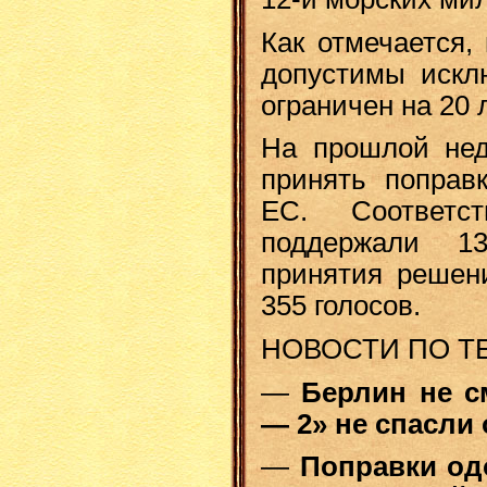
Как отмечается,
допустимы исклю
ограничен на 20 л
На прошлой нед
принять поправк
ЕС. Соответст
поддержали 1
принятия решен
355 голосов.
НОВОСТИ ПО Т
—
Берлин не с
— 2» не спасли
—
Поправки од