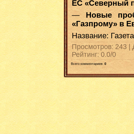
ЕС «Северный п
—
Новые про
«Газпрому» в Е
Название: Газета
Просмотров
: 243 |
Рейтинг
:
0.0
/
0
Всего комментариев
:
0