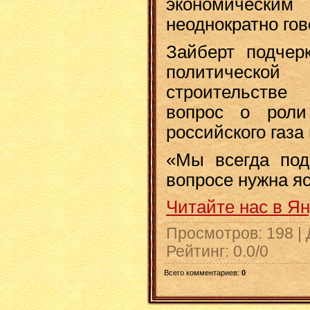
экономически
неоднократно гов
Зайберт подчерк
политическо
строительстве 
вопрос о роли
российского газа 
«Мы всегда под
вопросе нужна яс
Читайте нас в Я
Просмотров
: 198 |
Рейтинг
:
0.0
/
0
Всего комментариев
:
0