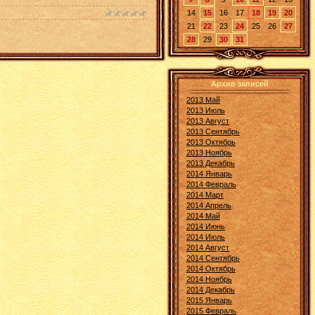
14
15
16
17
18
19
20
21
22
23
24
25
26
27
28
29
30
31
Архив записей
2013 Май
2013 Июль
2013 Август
2013 Сентябрь
2013 Октябрь
2013 Ноябрь
2013 Декабрь
2014 Январь
2014 Февраль
2014 Март
2014 Апрель
2014 Май
2014 Июнь
2014 Июль
2014 Август
2014 Сентябрь
2014 Октябрь
2014 Ноябрь
2014 Декабрь
2015 Январь
2015 Февраль