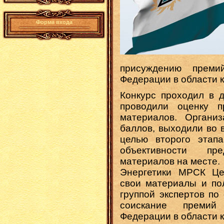
Форма входа
присуждению преми
Федерации в области к
Конкурс проходил в д
проводили оценку п
материалов. Органи
баллов, выходили во 
целью второго этапа
объективности пре
материалов на месте.
Энергетики МРСК Це
свои материалы и по
группой экспертов по
соискание премий 
Федерации в области к