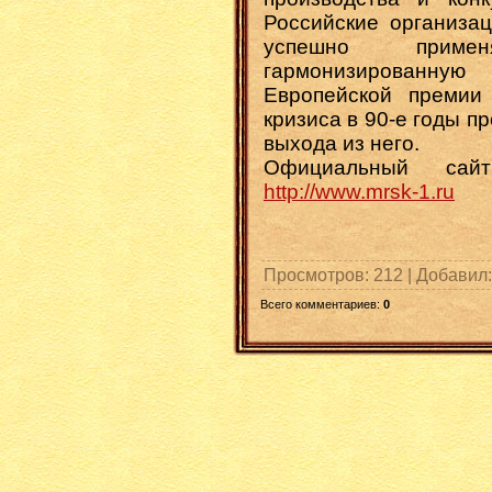
Российские организац
успешно приме
гармонизированн
Европейской премии 
кризиса в 90-е годы пр
выхода из него.
Официальный са
http://www.mrsk-1.ru
Просмотров
: 212 |
Добавил
Всего комментариев
:
0