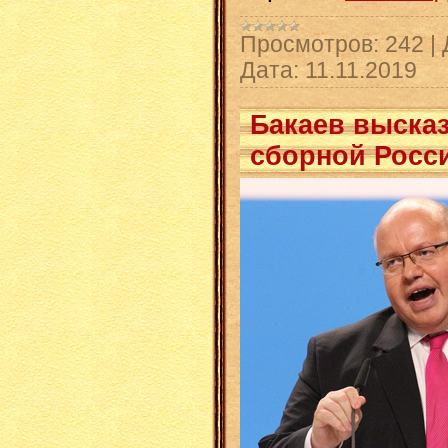
Просмотров:
242
|
Дата:
11.11.2019
Бакаев выска
сборной Росс