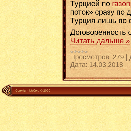
Турцией по
газо
поток» сразу по д
Турция лишь по 
Договоренность 
Читать дальше »
Просмотров:
279
|
Дата:
14.03.2018
Copyright MyCorp © 2026