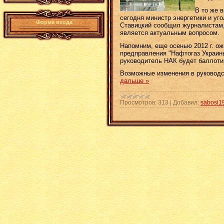
В то же 
сегодня министр энергетики и у
Форма входа
Ставицкий сообщил журналистам,
является актуальным вопросом.
Напомним, еще осенью 2012 г. ож
предправления "Нафтогаз Украин
руководитель НАК будет баллоти
Возможные изменения в руководс
дальше »
Просмотров:
313
|
Добавил:
sabosi1