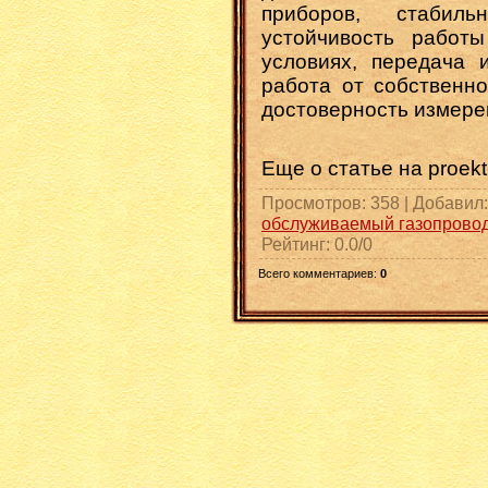
приборов, стабиль
устойчивость работы
условиях, передача 
работа от собственно
достоверность измере
Еще о статье на proekt
Просмотров
: 358 |
Добавил
обслуживаемый газопрово
Рейтинг
:
0.0
/
0
Всего комментариев
:
0