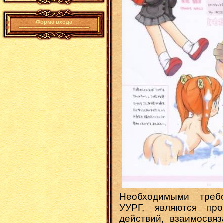
Форма входа
Необходимыми треб
УУРГ, являются пр
действий, взаимосвя